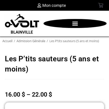
Mon compte
BLAINVILLE
Accueil
/
Admission Générale
/
Les P’tits sauteurs (5 ans et moins)
Les P’tits sauteurs (5 ans et
moins)
16.00
$
–
22.00
$