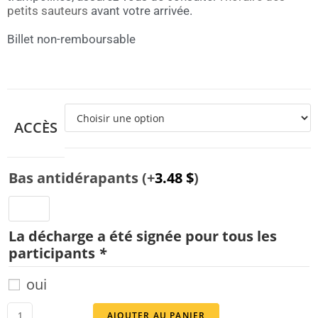
petits sauteurs
avant votre arrivée.
Billet non-remboursable
ACCÈS
Bas antidérapants
(+
3.48
$
)
La décharge a été signée pour tous les
participants
*
oui
AJOUTER AU PANIER