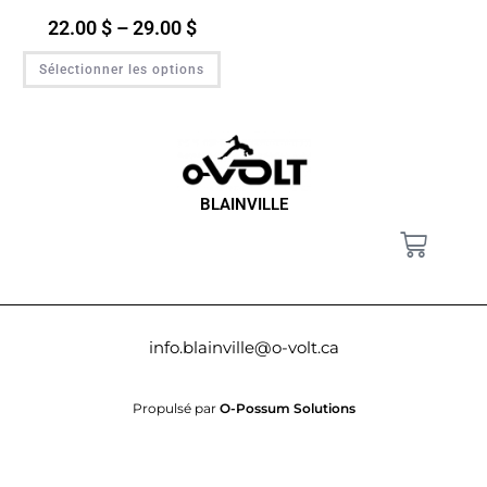
22.00
$
–
29.00
$
Sélectionner les options
BLAINVILLE
info.blainville@o-volt.ca
Propulsé par
O-Possum Solutions