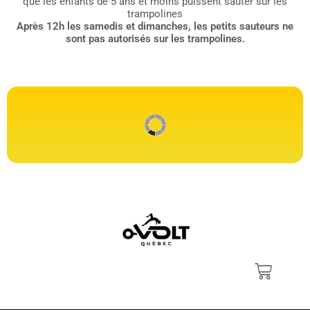
que les enfants de 5 ans et moins puissent sauter sur les
trampolines
Après 12h les samedis et dimanches, les petits sauteurs ne
sont pas autorisés sur les trampolines.