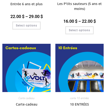
Les P’tits sauteurs (5 ans et
Entrée 6 ans et plus
moins)
22.00
$
–
29.00
$
16.00
$
–
22.00
$
Select options
Select options
Carte cadeau
carte 10 entrées
Carte-cadeau
10 ENTRÉES