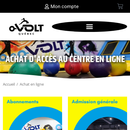
Mon compte
ACHAT D'ACCÈS AU CENTRE EN LIGNE
Accueil
/
Achat en ligne