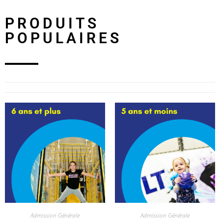
PRODUITS
POPULAIRES
Admission Générale
Admission Générale