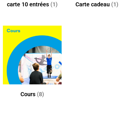
carte 10 entrées
(1)
Carte cadeau
(1)
Cours
(8)